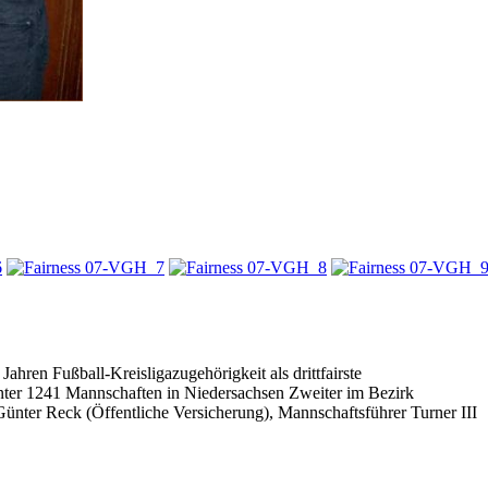
ren Fußball-Kreisligazugehörigkeit als drittfairste
unter 1241 Mannschaften in Niedersachsen Zweiter im Bezirk
Günter Reck (Öffentliche Versicherung), Mannschaftsführer Turner III