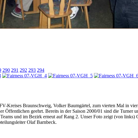
9
290
291
292
293
294
Kreises Braunschweig, Volker Baumgärtel, zum vierten Mal in vier Jah
 Öffentlichen geehrt. Bereits in der Saison 2000/01 sind die Turner 
 Teams und im Bezirk erneut auf Rang 2. Unser Foto zeigt (von links) 
eilungsleiter Olaf Barnbeck.