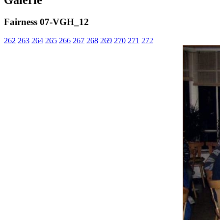
Fairness 07-VGH_12
262
263
264
265
266
267
268
269
270
271
272