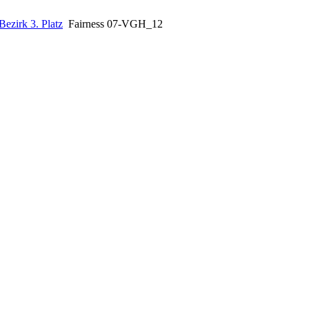
ezirk 3. Platz
Fairness 07-VGH_12